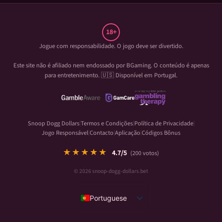
18+
Jogue com responsabilidade. O jogo deve ser divertido.
Este site não é afiliado nem endossado por
BGaming
. O conteúdo é apenas
para entretenimento. 🇺🇸 Disponível em Portugal.
Snoop Dogg Dollars
Termos e Condições
Política de Privacidade
|
|
|
Jogo Responsável
Contacto
Aplicação
Códigos Bônus
|
|
|
★★★★★
4.7
/5
(
200
votos)
© 2026 snoop-dogg-dollars.bet
Portuguese
English