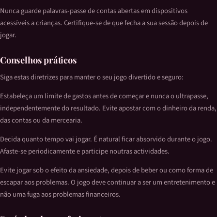
Nunca guarde palavras-passe de contas abertas em dispositivos
acessíveis a crianças. Certifique-se de que fecha a sua sessão depois de
jogar.
Conselhos práticos
Siga estas diretrizes para manter o seu jogo divertido e seguro:
Estabeleça um limite de gastos antes de começar e nunca o ultrapasse,
independentemente do resultado. Evite apostar com o dinheiro da renda,
das contas ou da mercearia.
Decida quanto tempo vai jogar. É natural ficar absorvido durante o jogo.
Afaste-se periodicamente e participe noutras actividades.
Evite jogar sob o efeito da ansiedade, depois de beber ou como forma de
escapar aos problemas. O jogo deve continuar a ser um entretenimento e
não uma fuga aos problemas financeiros.