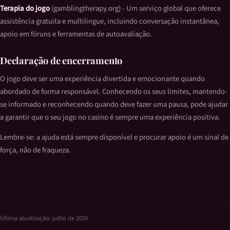
Terapia do jogo
(gamblingtherapy.org) - Um serviço global que oferece
assistência gratuita e multilingue, incluindo conversação instantânea,
apoio em fóruns e ferramentas de autoavaliação.
Declaração de encerramento
O jogo deve ser uma experiência divertida e emocionante quando
abordado de forma responsável. Conhecendo os seus limites, mantendo-
se informado e reconhecendo quando deve fazer uma pausa, pode ajudar
a garantir que o seu jogo no casino é sempre uma experiência positiva.
Lembre-se: a ajuda está sempre disponível e procurar apoio é um sinal de
força, não de fraqueza.
Última atualização: julho de 2026