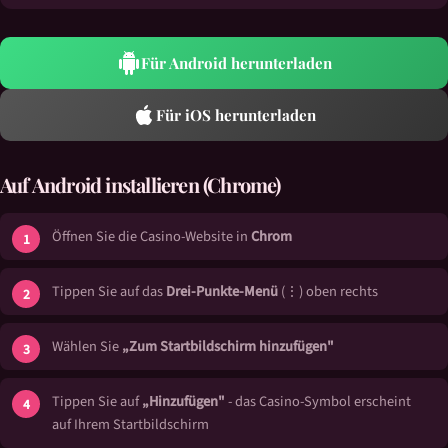
a
d
Für Android herunterladen
f
ü
r
Für iOS herunterladen
A
n
Auf Android installieren (Chrome)
d
r
Öffnen Sie die Casino-Website in
Chrom
o
i
d
Tippen Sie auf das
Drei-Punkte-Menü
(⋮) oben rechts
u
n
Wählen Sie
„Zum Startbildschirm hinzufügen"
d
i
Tippen Sie auf
„Hinzufügen"
- das Casino-Symbol erscheint
O
auf Ihrem Startbildschirm
S