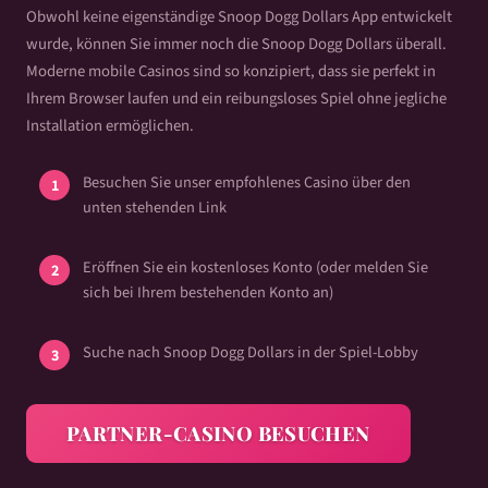
g
Obwohl keine eigenständige
Snoop Dogg Dollars
App entwickelt
D
wurde, können Sie immer noch die
Snoop Dogg Dollars
überall.
o
Moderne mobile Casinos sind so konzipiert, dass sie perfekt in
l
Ihrem Browser laufen und ein reibungsloses Spiel ohne jegliche
l
Installation ermöglichen.
a
r
Besuchen Sie unser empfohlenes Casino über den
s
unten stehenden Link
A
p
Eröffnen Sie ein kostenloses Konto (oder melden Sie
p
sich bei Ihrem bestehenden Konto an)
-
D
Suche nach
Snoop Dogg Dollars
in der Spiel-Lobby
o
w
n
PARTNER-CASINO BESUCHEN
l
o