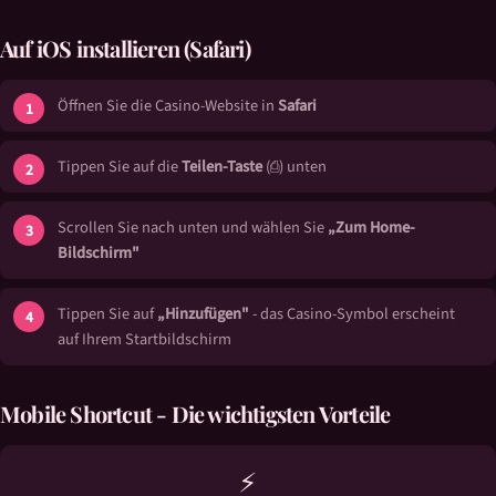
Auf iOS installieren (Safari)
Öffnen Sie die Casino-Website in
Safari
Tippen Sie auf die
Teilen-Taste
(⎙) unten
Scrollen Sie nach unten und wählen Sie
„Zum Home-
Bildschirm"
Tippen Sie auf
„Hinzufügen"
- das Casino-Symbol erscheint
auf Ihrem Startbildschirm
Mobile Shortcut - Die wichtigsten Vorteile
⚡