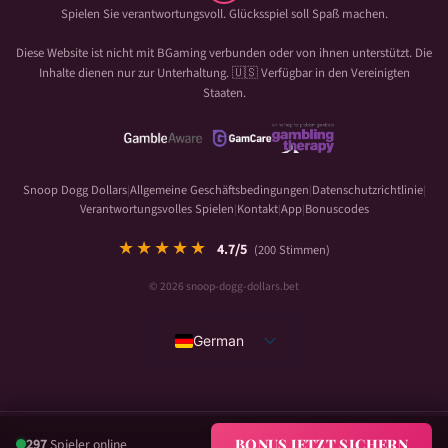
Spielen Sie verantwortungsvoll. Glücksspiel soll Spaß machen.
Diese Website ist nicht mit
BGaming
verbunden oder von ihnen unterstützt. Die
Inhalte dienen nur zur Unterhaltung. 🇺🇸 Verfügbar in den Vereinigten
Staaten.
Snoop Dogg Dollars
Allgemeine Geschäftsbedingungen
Datenschutzrichtlinie
|
|
|
Verantwortungsvolles Spielen
Kontakt
App
Bonuscodes
|
|
|
★★★★★
4.7
/5
(
200
Stimmen)
© 2026 snoop-dogg-dollars.bet
German
English
French
Spanish
BONUS JETZT SICHERN
297
Spieler online