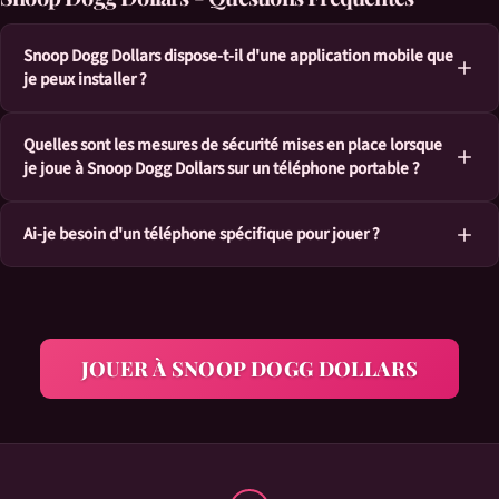
Snoop Dogg Dollars dispose-t-il d'une application mobile que
je peux installer ?
Non, il n'y a pas d'application officielle Snoop Dogg Dollars
Quelles sont les mesures de sécurité mises en place lorsque
disponible au téléchargement. Le jeu se joue sur les plateformes de
je joue à Snoop Dogg Dollars sur un téléphone portable ?
casino en ligne. Vous pouvez créer un raccourci sur l'écran d'accueil
pour un accès rapide qui fonctionne comme une application.
Lorsque vous jouez par l'intermédiaire de notre casino partenaire,
Ai-je besoin d'un téléphone spécifique pour jouer ?
votre connexion est sécurisée par un cryptage SSL. Le casino opère
sous une licence de jeu officielle. Restez en sécurité en ne
Absolument. Snoop Dogg Dollars est conçu pour fonctionner sur
téléchargeant jamais de fichiers APK non officiels.
n'importe quel appareil doté d'un navigateur web, y compris les
smartphones et tablettes Android et iOS. Le jeu s'adapte à la taille
de votre écran pour une expérience optimale.
JOUER À
SNOOP DOGG DOLLARS