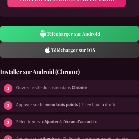
é
l
é
c
Télécharger sur Android
h
a
Télécharger sur iOS
r
g
e
Installer sur Android (Chrome)
r
p
Ouvrez le site du casino dans
Chrome
o
u
Appuyez sur le
menu trois points
(⋮) en haut à droite
r
A
n
Sélectionnez
« Ajouter à l'écran d'accueil »
d
r
Appuyez sur
« Ajouter »
- l'icône du casino apparaît sur votre