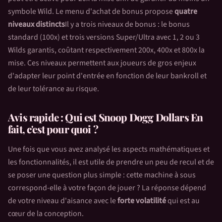
symbole Wild. Le menu d'achat de bonus propose
quatre
niveaux distincts
Il y a trois niveaux de bonus : le bonus
standard (100x) et trois versions Super/Ultra avec 1, 2 ou 3
Wilds garantis, coûtant respectivement 200x, 400x et 800x la
mise. Ces niveaux permettent aux joueurs de gros enjeux
d'adapter leur point d'entrée en fonction de leur bankroll et
de leur tolérance au risque.
Avis rapide : Qui est
Snoop Dogg Dollars
En
fait, c'est pour quoi ?
Une fois que vous avez analysé les aspects mathématiques et
les fonctionnalités, il est utile de prendre un peu de recul et de
se poser une question plus simple : cette machine à sous
correspond-elle à votre façon de jouer ? La réponse dépend
de votre niveau d'aisance avec le
forte volatilité
qui est au
cœur de la conception.