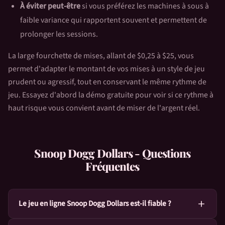
À éviter peut-être
si vous préférez les machines à sous à
faible variance qui rapportent souvent et permettent de
prolonger les sessions.
La large fourchette de mises, allant de $0,25 à $25, vous
permet d'adapter le montant de vos mises à un style de jeu
prudent ou agressif, tout en conservant le même rythme de
jeu. Essayez d'abord la démo gratuite pour voir si ce rythme à
haut risque vous convient avant de miser de l'argent réel.
Snoop Dogg Dollars
- Questions
Fréquentes
Le jeu en ligne Snoop Dogg Dollars est-il fiable ?
Il est certain que Snoop Dogg Dollars est sûr. BGaming a conçu