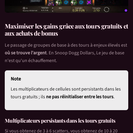
Maximiser les gains grâce aux tours gratuits et
aux achats de bonus
Le passage de groupes de base à des tours à enjeux élevés est
où se trouve l'argent
. En
Snoop Dogg Dollars
, Le jeu de base
n'est qu'un échauffement.
Note
Les multiplicateurs de cellules sont persistants dans les
tours gratuits ; ils
ne pas réinitialiser entre les tours
.
Multiplicateurs persistants dans les tours gratuits
Si vous obtenez de 3 à 6 scatters, vous obtenez de 10 à 20