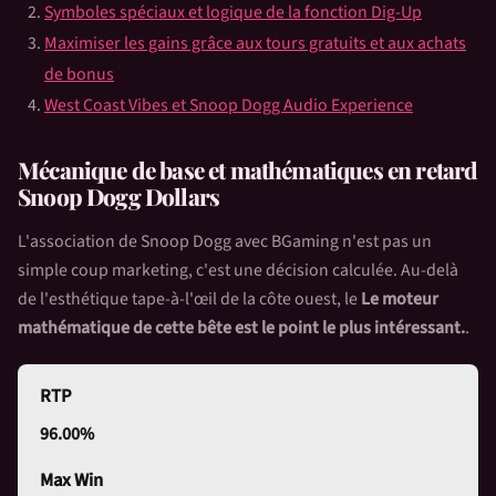
Symboles spéciaux et logique de la fonction Dig-Up
Maximiser les gains grâce aux tours gratuits et aux achats
de bonus
West Coast Vibes et Snoop Dogg Audio Experience
Mécanique de base et mathématiques en retard
Snoop Dogg Dollars
L'association de Snoop Dogg avec BGaming n'est pas un
simple coup marketing, c'est une décision calculée. Au-delà
de l'esthétique tape-à-l'œil de la côte ouest, le
Le moteur
mathématique de cette bête est le point le plus intéressant.
.
RTP
96.00%
Max Win