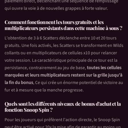
paiement direct, déclenchant une séquence de remplissage
qui ouvre la voie à de nouvelles grappes à forte valeur.
Comment fonctionnent les tours gratuits et les
multiplicateurs persistants dans cette machine à sous ?
L'obtention de 3 à 6 Scatters déclenche entre 10 et 20 tours
gratuits. Une fois activés, les Scatters se transforment en Wilds
collants ou en multiplicateurs de cellules x10 pour relancer
votre session. La caractéristique principale de ce tour est la
persistance, contrairement au jeu de base,
toutes les cellules
marquées et leurs multiplicateurs restent sur la grille jusqu'à
la fin du bonus
, Ce qui crée un énorme potentiel de victoire au
fur et à mesure que la manche progresse.
Quels sont les différents niveaux de bonus d'achat et la
fonction Snoop Spin ?
Pour les joueurs qui préfèrent l'action directe, le Snoop Spin
peut être activé pour 20x la mise afin de garantir au moins un