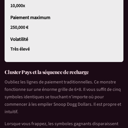
10,000x
Paiement maximum
250,000 €
Volatilité
Très élevé
Cluster Pays et la séquence de recharge
Oubliez les lignes de paiement traditionnelles. Ce monstre
fonctionne sur une énorme grille de 6×8. Il vous suffit de cinq
symboles identiques se touchant n'importe où pour
commencer à les empiler
Snoop Dogg Dollars
. Il est propre et
intuitif.
Lorsque vous frappez, les symboles gagnants disparaissent