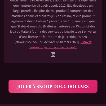
officiellement lancée en 2018, s'appuyant sur une expérience
que l'entreprise dit avoir depuis 2012. Elle développe un
large portefeuille (plus de 250 produits) comprenant des
machines à sous et d'autres jeux de casino, et elle promeut
également des initiatives “ provably fair ”. BGaming indique
que Stable Games Ltd (Malte) est autorisé par l'Autorité des
jeux de Malte à fournir des services de jeux de type 1 en vertu
d'une licence de fourniture de jeux critiques B2B
(MGA/B2B/785/2020, délivrée le 18 mars 2021).
Essayez
Snoop Dogg Dollars
maintenant !
JOUER À
SNOOP DOGG DOLLARS