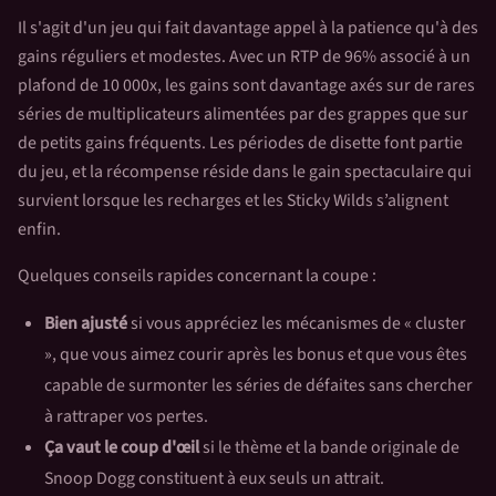
Il s'agit d'un jeu qui fait davantage appel à la patience qu'à des
gains réguliers et modestes. Avec un RTP de 96% associé à un
plafond de 10 000x, les gains sont davantage axés sur de rares
séries de multiplicateurs alimentées par des grappes que sur
de petits gains fréquents. Les périodes de disette font partie
du jeu, et la récompense réside dans le gain spectaculaire qui
survient lorsque les recharges et les Sticky Wilds s’alignent
enfin.
Quelques conseils rapides concernant la coupe :
Bien ajusté
si vous appréciez les mécanismes de « cluster
», que vous aimez courir après les bonus et que vous êtes
capable de surmonter les séries de défaites sans chercher
à rattraper vos pertes.
Ça vaut le coup d'œil
si le thème et la bande originale de
Snoop Dogg constituent à eux seuls un attrait.