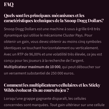
FAQ
Quels sont les principaux mécanismes et les
caractéristiques techniques de la
Snoop Dogg Dollars
?
Snoop Dogg Dollars
est une machine à sous à grille 6×8 très
dynamique qui utilise le mécanisme Cluster Pays. Pour
obtenir un gain, vous devez obtenir au moins cinq symboles
identiques se touchant horizontalement ou verticalement.
Avec un RTP de 96,00% et une volatilité très élevée, ce jeu est
conçu pour les joueurs à la recherche de l'argent.
Multiplicateur maximum de 10 000
, qui peut déboucher sur
un versement substantiel de 250 000 euros.
Comment les multiplicateurs cellulaires et les Sticky
Wilds évoluent-ils au cours du jeu ?
Lorsqu'une grappe gagnante disparaît, les cellules
concernées sont marquées. Tout gain ultérieur sur une cellule