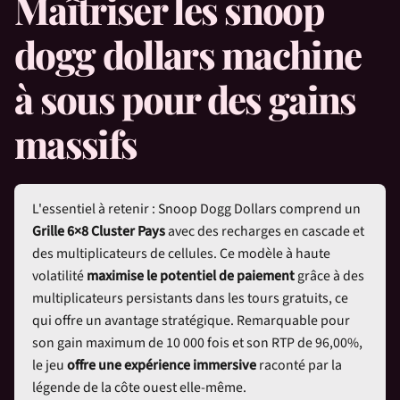
Maîtriser les
snoop
dogg dollars
machine
à sous pour des gains
massifs
L'essentiel à retenir :
Snoop Dogg Dollars
comprend un
Grille 6×8 Cluster Pays
avec des recharges en cascade et
des multiplicateurs de cellules. Ce modèle à haute
volatilité
maximise le potentiel de paiement
grâce à des
multiplicateurs persistants dans les tours gratuits, ce
qui offre un avantage stratégique. Remarquable pour
son gain maximum de 10 000 fois et son RTP de 96,00%,
le jeu
offre une expérience immersive
raconté par la
légende de la côte ouest elle-même.