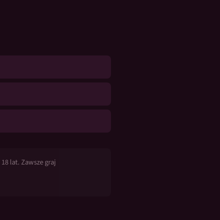
8 lat. Zawsze graj