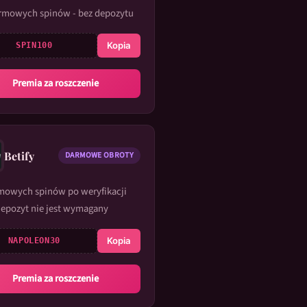
rmowych spinów - bez depozytu
Kopia
SPIN100
Premia za roszczenie
Betify
DARMOWE OBROTY
mowych spinów po weryfikacji
depozyt nie jest wymagany
Kopia
NAPOLEON30
Premia za roszczenie