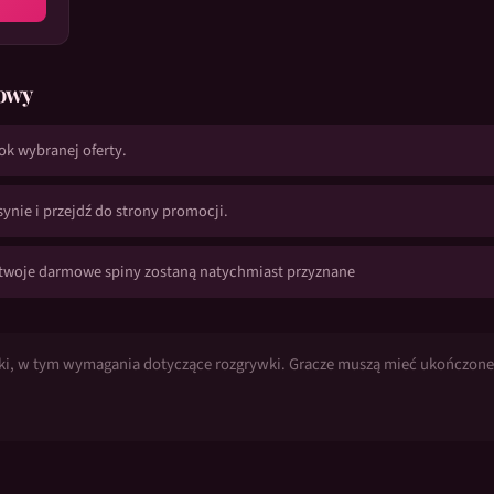
sowy
ok wybranej oferty.
ynie i przejdź do strony promocji.
twoje darmowe spiny zostaną natychmiast przyznane
i, w tym wymagania dotyczące rozgrywki. Gracze muszą mieć ukończone 1