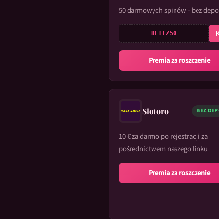
n
50 darmowych spinów - bez depo
u
s
BLITZ50
o
w
Premia za roszczenie
e
S
n
o
Slotoro
BEZ DEP
o
p
10 € za darmo po rejestracji za
D
pośrednictwem naszego linku
o
g
Premia za roszczenie
g
D
o
l