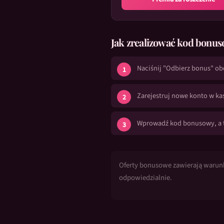
z
y
t
Jak zrealizować kod bonu
u
Naciśnij "Odbierz bonus" ob
Zarejestruj nowe konto w kas
Wprowadź kod bonusowy, a 
Oferty bonusowe zawierają warunk
odpowiedzialnie.