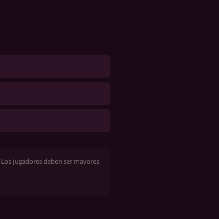
n. Los jugadores deben ser mayores