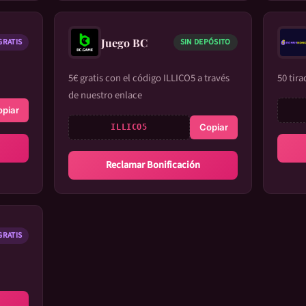
Juego BC
GRATIS
SIN DEPÓSITO
5€ gratis con el código ILLICO5 a través
50 tira
de nuestro enlace
opiar
Copiar
ILLICO5
Reclamar Bonificación
GRATIS