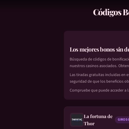
Ir
I
Códigos 
al
n
contenido
i
c
i
o
C
Los mejores bonos sin d
ó
Búsqueda de códigos de bonificaci
d
nuestros casinos asociados. Obten
i
g
Las tiradas gratuitas incluidas e
seguridad de que los beneficios o
o
s
Compruebe que puede acceder a la b
B
o
n
La fortuna de
u
GIROS 
Thor
s