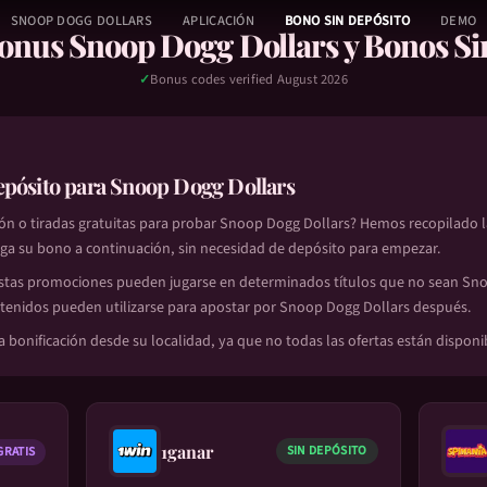
SNOOP DOGG DOLLARS
APLICACIÓN
BONO SIN DEPÓSITO
DEMO
Bonus
Snoop Dogg Dollars
y Bonos Si
✓
Bonus codes verified August 2026
epósito para
Snoop Dogg Dollars
ón o tiradas gratuitas para probar
Snoop Dogg Dollars
? Hemos recopilado l
ga su bono a continuación, sin necesidad de depósito para empezar.
n estas promociones pueden jugarse en determinados títulos que no sean
Sno
btenidos pueden utilizarse para apostar por
Snoop Dogg Dollars
después.
onificación desde su localidad, ya que no todas las ofertas están disponib
1ganar
SIN DEPÓSITO
GRATIS