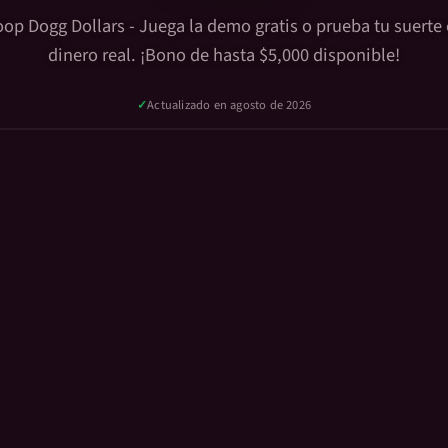
op Dogg Dollars
- Juega la demo gratis o prueba tu suerte
dinero real. ¡Bono de hasta $5,000 disponible!
✓
Actualizado en agosto de 2026
DINERO REAL
A GRATIS
forma certificada
🔒
Pago Seguro